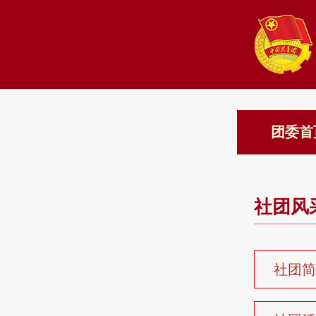
团委首
社团风
社团简