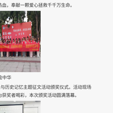
热血，奉献一颗爱心拯救千千万生命。
绘中华
话与历史记忆主题征文活动颁奖仪式。活动现场
为获奖者喝彩，本次颁奖活动圆满落幕。