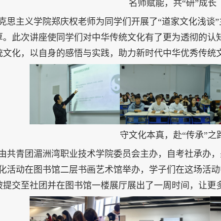
名师赋能，共“研”成长
克思主义学院郑庆权老师为同学们开展了“道家文化浅谈
厚。此次讲座使同学们对中华传统文化有了更为透彻的认
统文化，以自身的感悟与实践，助力新时代中华优秀传统
守文化本真，赴“传承”之
由共青团湄洲湾职业技术学院委员会主办，自考社承办，
文化活动在图书馆二层书画艺术馆举办，学子们在这场活
被提交至社团并在图书馆一楼展厅展出了一周时间，让更