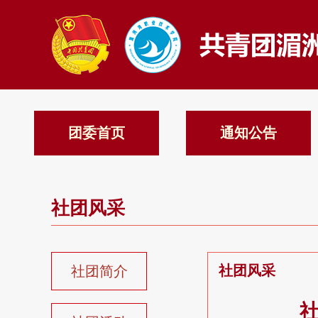
团委首页
通知公告
社团风采
社团风采
社团简介
​