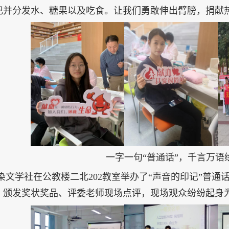
记并分发水、糖果以及吃食。让我们勇敢伸出臂膀，捐献
一字一句“普通话”，千言万语
染文学社在公教楼二北
202
教室举办了“声音的印记”普通
、颁发奖状奖品、评委老师现场点评，现场观众纷纷起身