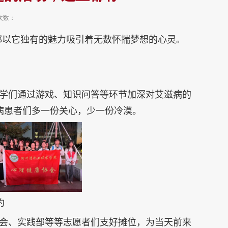
次数：
都以它独有的魅力吸引着无数怀揣梦想的心灵。
学们通过游戏、知识问答等环节加深对艾滋病的
病患者们多一份关心，少一份冷漠。
约
会、实践部等等志愿者们支好摊位，为当天前来