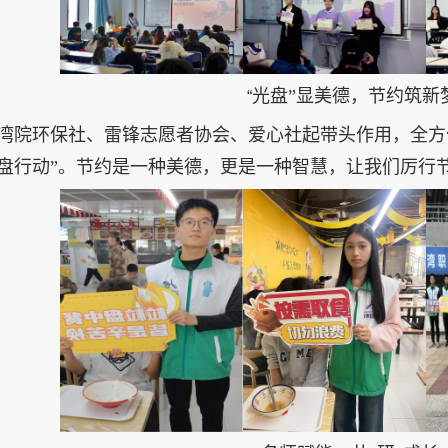
光盘”显美德，节约筑新
“
湾院环保社、雷锋志愿者协会、爱心社起带头作用，全方
光盘行动”。节约是一种美德，更是一种智慧，让我们厉行