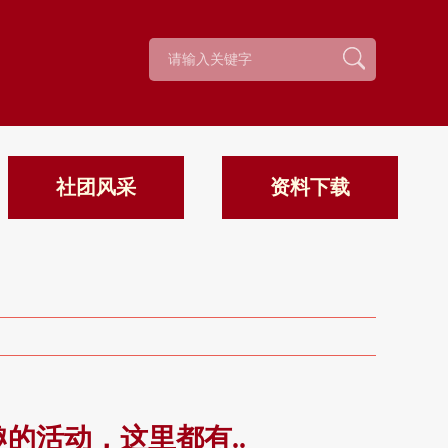
社团风采
资料下载
的活动，这里都有..