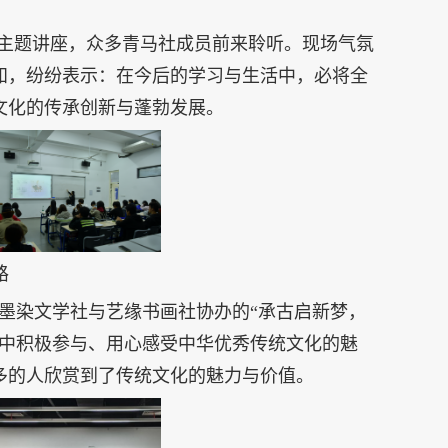
”主题讲座，众多青马社成员前来聆听。现场气氛
知，纷纷表示：在今后的学习与生活中，必将全
文化的传承创新与蓬勃发展。
路
墨染文学社与艺缘书画社协办的“承古启新梦，
动中积极参与、用心感受中华优秀传统文化的魅
多的人欣赏到了传统文化的魅力与价值。