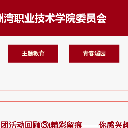
主题教育
青春湄园
社团活动回顾③|精彩留痕——你感兴趣