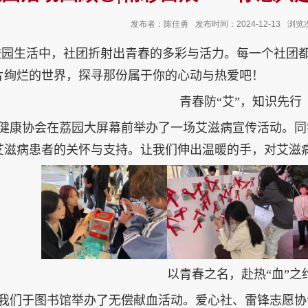
发布者：陈佳勇
发布时间：2024-12-13
浏览
校园生活中，社团折射出青春的多彩与活力。每一个社团
片绚烂的世界，探寻那份属于你的心动与热爱吧！
青春防“艾”，知识先行
健康协会在荔园大屏幕前举办了一场艾滋病宣传活动。同
艾滋病患者的关怀与支持。让我们伸出温暖的手，对艾滋
以青春之名，赴热“血”之
我们于图书馆举办了无偿献血活动。爱心社、雷锋志愿协