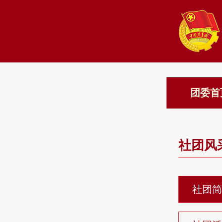
团委首
社团风
社团简